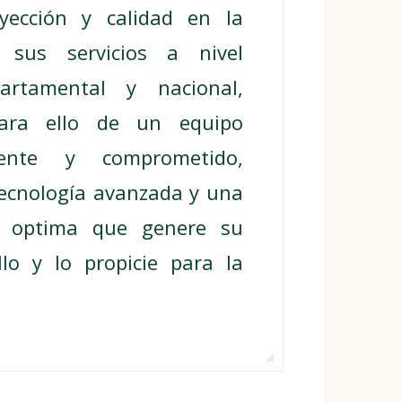
oyección y calidad en la
 sus servicios a nivel
artamental y nacional,
para ello de un equipo
ente y comprometido,
ecnología avanzada y una
ra optima que genere su
llo y lo propicie para la