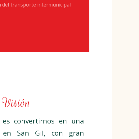
 del transporte intermunicipal
Visión
n es convertirnos en una
r en San Gil, con gran