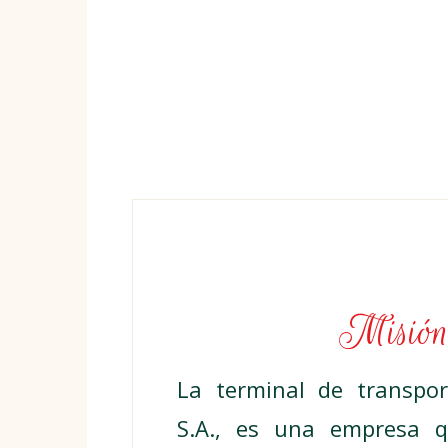
Misió
La terminal de transpor
S.A., es una empresa 