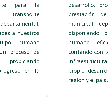
lente para la
desarrollo, pr
 transporte
prestación de
departamental,
municipal dep
dades a nuestros
disponiendo 
uipo humano
humano efici
 un proceso de
contando con t
, propiciando
infraestructu
progreso en la
propio desarro
región y el país.