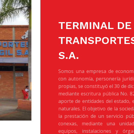
TERMINAL DE
TRANSPORTES
S.A.
Somos una empresa de economía
con autonomía, personería jurídi
propias, se constituyó el 30 de di
mediante escritura pública No. 82
aporte de entidades del estado,
naturales. El objetivo de la socie
la prestación de un servicio púb
conexas, mediante una unidad
equipos, instalaciones y órg