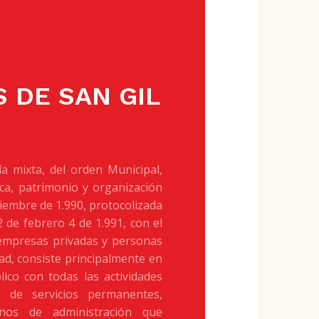
 DE SAN GIL
 mixta, del orden Municipal,
ca, patrimonio y organización
ciembre de 1.990, protocolizada
 de febrero 4 de 1.991, con el
 empresas privadas y personas
dad, consiste principalmente en
lico con todas las actividades
 de servicios permanentes,
anos de administración que