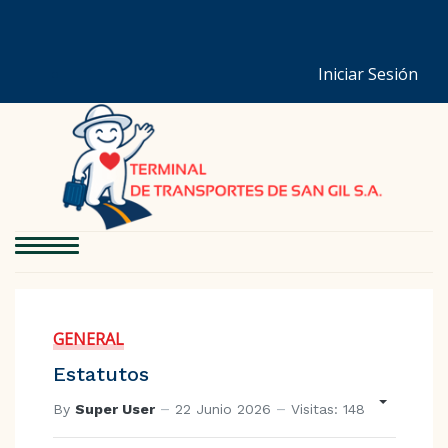
Iniciar Sesión
GENERAL
Estatutos
By
Super User
22 Junio 2026
Visitas: 148